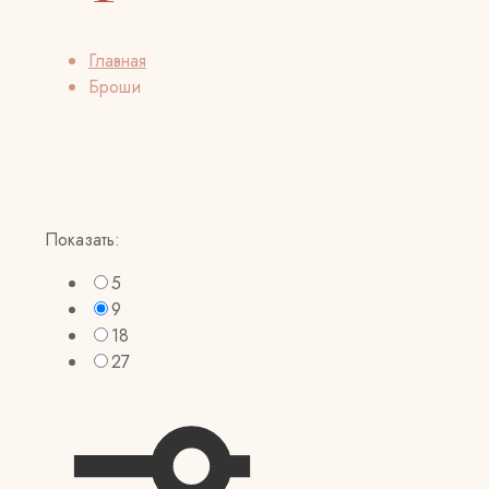
Главная
Броши
Показать:
5
9
18
27