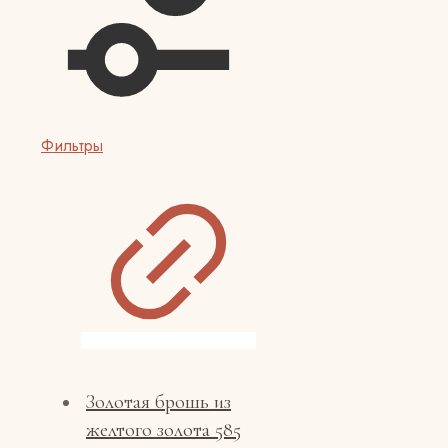
Фильтры
Золотая брошь из
желтого золота 585