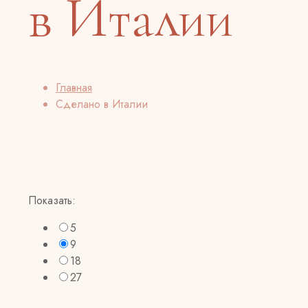
в Италии
Главная
Сделано в Италии
Показать:
5
9
18
27