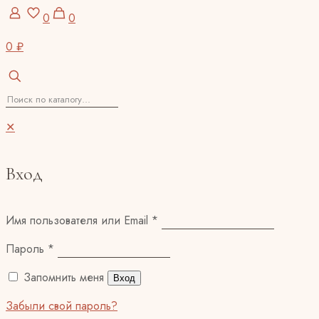
0
0
0 ₽
✕
Вход
Имя пользователя или Email
*
Пароль
*
Запомнить меня
Вход
Забыли свой пароль?