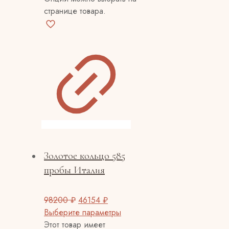
странице товара.
Золотое кольцо 585
пробы Италия
98200
₽
46154
₽
Выберите параметры
Этот товар имеет