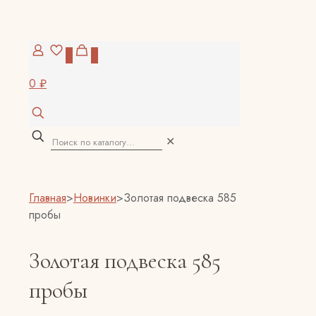
0
0
0 ₽
✕
Главная
>
Новинки
>
Золотая подвеска 585
пробы
Золотая подвеска 585
пробы