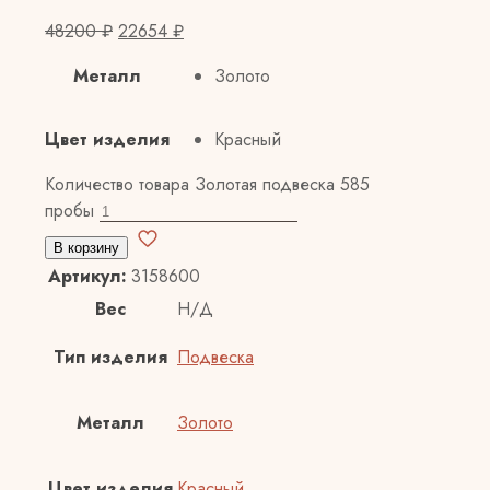
48200
₽
22654
₽
Металл
Золото
Цвет изделия
Красный
Количество товара Золотая подвеска 585
пробы
В корзину
Артикул:
3158600
Вес
Н/Д
Тип изделия
Подвеска
Металл
Золото
Цвет изделия
Красный