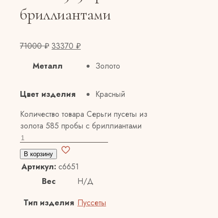
бриллиантами
71000
₽
33370
₽
Металл
Золото
Цвет изделия
Красный
Количество товара Серьги пусеты из
золота 585 пробы с бриллиантами
В корзину
Артикул:
с6651
Вес
Н/Д
Тип изделия
Пуссеты