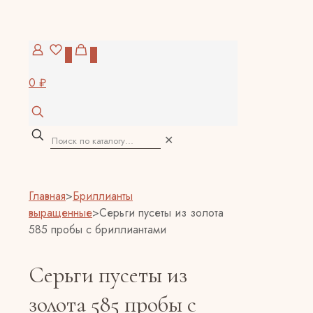
0
0
0 ₽
✕
Главная
>
Бриллианты
выращенные
>
Серьги пусеты из золота
585 пробы с бриллиантами
Серьги пусеты из
золота 585 пробы с