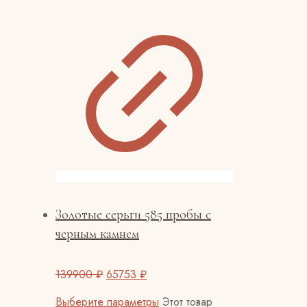
Золотые серьги 585 пробы с
черным камнем
139900
₽
65753
₽
Выберите параметры
Этот товар