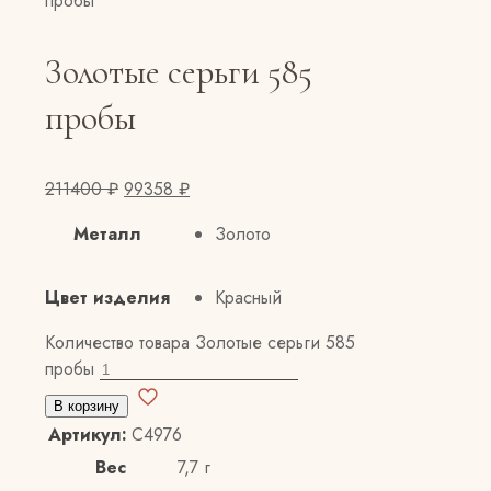
пробы
Золотые серьги 585
пробы
211400
₽
99358
₽
Металл
Золото
Цвет изделия
Красный
Количество товара Золотые серьги 585
пробы
В корзину
Артикул:
С4976
Вес
7,7 г