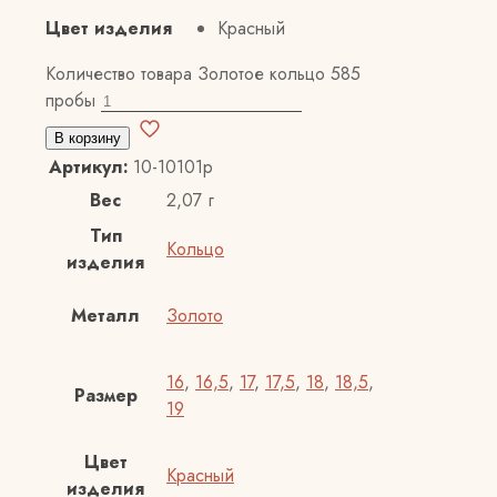
Цвет изделия
Красный
Количество товара Золотое кольцо 585
пробы
В корзину
Артикул:
10-10101р
Вес
2,07 г
Тип
Кольцо
изделия
Металл
Золото
16
,
16,5
,
17
,
17,5
,
18
,
18,5
,
Размер
19
Цвет
Красный
изделия