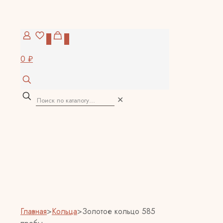
0
0
0 ₽
✕
Главная
>
Кольца
>
Золотое кольцо 585