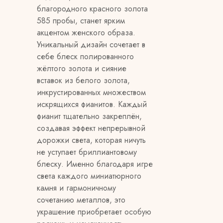
благородного красного золота
585 пробы, станет ярким
акцентом женского образа.
Уникальный дизайн сочетает в
себе блеск полированного
жёлтого золота и сияние
вставок из белого золота,
инкрустированных множеством
искрящихся фианитов. Каждый
фианит тщательно закреплён,
создавая эффект непрерывной
дорожки света, которая ничуть
не уступает бриллиантовому
блеску. Именно благодаря игре
света каждого миниатюрного
камня и гармоничному
сочетанию металлов, это
украшение приобретает особую