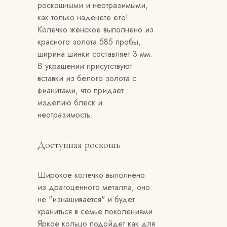
роскошными и неотразимыми,
как только наденете его!
Колечко женское выполнено из
красного золота 585 пробы,
ширина шинки составляет 3 мм.
В украшении присутствуют
вставки из белого золота с
фианитами, что придает
изделию блеск и
неотразимость.
Доступная роскошь
Широкое колечко выполнено
из драгоценного металла, оно
не "изнашивается" и будет
храниться в семье поколениями.
Яркое кольцо подойдет как для