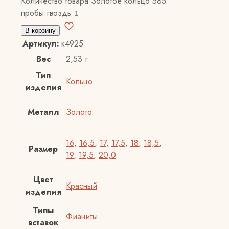
Количество товара Золотое кольцо 585
пробы гвоздь
В корзину
Артикул:
к4925
Вес
2,53 г
Тип
Кольцо
изделия
Металл
Золото
16
,
16,5
,
17
,
17,5
,
18
,
18,5
,
Размер
19
,
19,5
,
20,0
Цвет
Красный
изделия
Типы
Фианиты
вставок