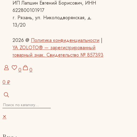
ИП Лапшин Евгений Борисович, ИНН
622800101917
г. Рязань, ул. Николодворянская, д.
13/20
2026 @
Политика конфиденциальности
|
YA ZOLOTO® — зарегистрированный
товарный знак. Свидетельство № 857393
0
0
0 ₽
✕
Вход