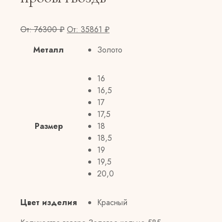
От:
76300
₽
От:
35861
₽
Металл
Золото
16
16,5
17
17,5
Размер
18
18,5
19
19,5
20,0
Цвет изделия
Красный