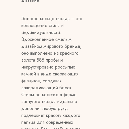
дизайне.
Золотое кольцо гвоздь – это
воплощение стиля и
индивидуальности.
Вдохновленное смелым
дизайном мирового бренда,
оно выполнено из красного
золота 585 пробы и
инкрустировано россыпью
камней в виде сверкающих
фианитов, создавая
завораживающий блеск.
Стильное колечко в форме
загнутого гвоздя идеально
дополнит любую руку,
подчеркнет красоту каждого
пальца для современных