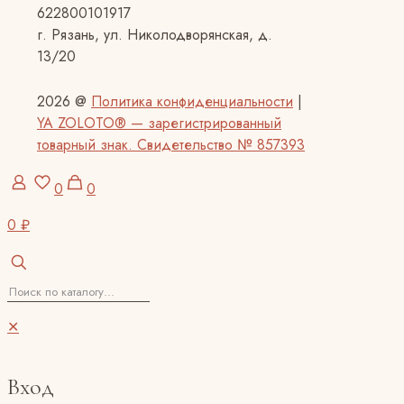
622800101917
г. Рязань, ул. Николодворянская, д.
13/20
2026 @
Политика конфиденциальности
|
YA ZOLOTO® — зарегистрированный
товарный знак. Свидетельство № 857393
0
0
0 ₽
✕
Вход