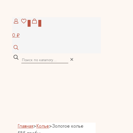
0
0
0 ₽
✕
Главная
>
Колье
>
Золотое колье