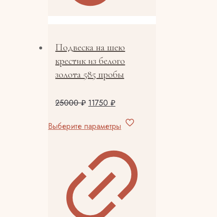
Подвеска на шею
крестик из белого
золота 585 пробы
25000
₽
11750
₽
Этот
Выберите параметры
товар
имеет
несколько
вариаций.
Опции
можно
выбрать
на