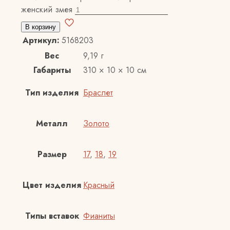
женский змея
В корзину
Артикул:
5168203
Вес
9,19 г
Габариты
310 × 10 × 10 см
Тип изделия
Браслет
Металл
Золото
Размер
17
,
18
,
19
Цвет изделия
Красный
Типы вставок
Фианиты