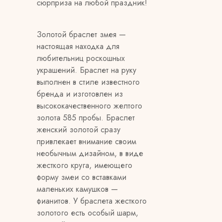
сюрприза на любой праздник!
Золотой браслет змея —
настоящая находка для
любительниц роскошных
украшений. Браслет на руку
выполнен в стиле известного
бренда и изготовлен из
высококачественного желтого
золота 585 пробы. Браслет
женский золотой сразу
привлекает внимание своим
необычным дизайном, в виде
жесткого круга, имеющего
форму змеи со вставками
маленьких камушков —
фианитов. У браслета жесткого
золотого есть особый шарм,