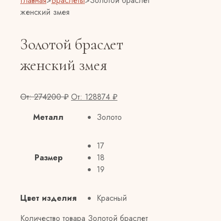
Главная
>
Браслеты
>
Золотой браслет
женский змея
Золотой браслет
женский змея
От:
274200
₽
От:
128874
₽
Металл
Золото
17
Размер
18
19
Цвет изделия
Красный
Количество товара Золотой браслет