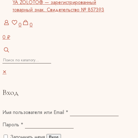
YA ZOLOTO® — зарегистрированный
товарный знак. Свидетельство № 857393
0
0
0 ₽
✕
Вход
Имя пользователя или Email
*
Пароль
*
Запомнить меня
Вход