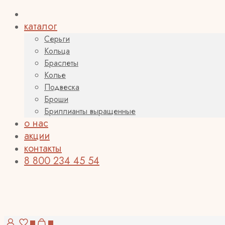
каталог
Серьги
Кольца
Браслеты
Колье
Подвеска
Броши
Бриллианты выращенные
о нас
акции
контакты
8 800 234 45 54