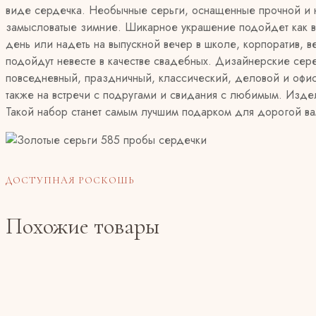
виде сердечка. Необычные серьги, оснащенные прочной и н
замысловатые зимние. Шикарное украшение подойдет как в
день или надеть на выпускной вечер в школе, корпоратив,
подойдут невесте в качестве свадебных. Дизайнерские се
повседневный, праздничный, классический, деловой и офисны
также на встречи с подругами и свидания с любимым. Издел
Такой набор станет самым лучшим подарком для дорогой в
ДОСТУПНАЯ РОСКОШЬ
Похожие товары