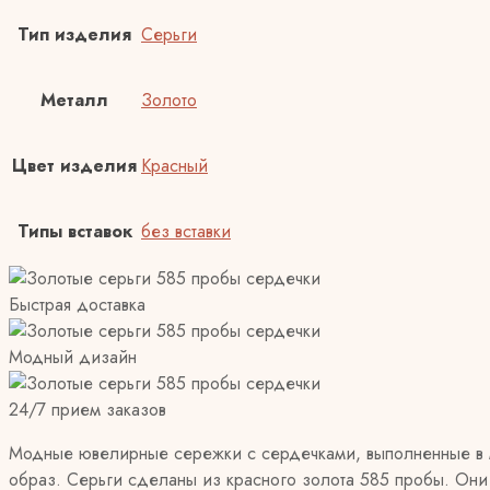
Тип изделия
Серьги
Металл
Золото
Цвет изделия
Красный
Типы вставок
без вставки
Быстрая доставка
Модный дизайн
24/7 прием заказов
Модные ювелирные сережки с сердечками, выполненные в 
образ. Серьги сделаны из красного золота 585 пробы. Они