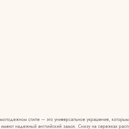
молодежном стиле — это универсальное украшение, которы
 имеют надежный английский замок. Снизу на сережках распо