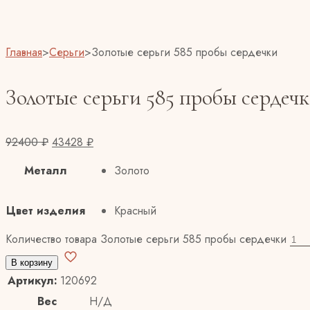
Главная
>
Серьги
>
Золотые серьги 585 пробы сердечки
Золотые серьги 585 пробы сердеч
92400
₽
43428
₽
Металл
Золото
Цвет изделия
Красный
Количество товара Золотые серьги 585 пробы сердечки
В корзину
Артикул:
120692
Вес
Н/Д