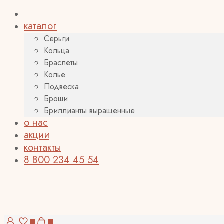
каталог
Серьги
Кольца
Браслеты
Колье
Подвеска
Броши
Бриллианты выращенные
о нас
акции
контакты
8 800 234 45 54