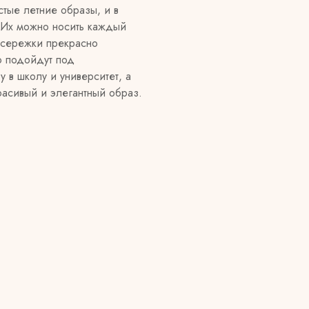
тые летние образы, и в
 Их можно носить каждый
 сережки прекрасно
о подойдут под
 в школу и университет, а
расивый и элегантный образ.