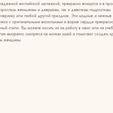
адежной английской застежкой, прекрасно впишутся и в прос
зрослым женщинам и девушкам, так и девочкам подросткам.
 вечеринку или любой другой праздник. Эти модные и нежные
режки с оригинальными висюльками в форме сердца прекрасн
й стили. Вы можете носить их на работу в офис или на учебу
ия аккуратно смотрятся на мочках ушей и помогают создать к
ам женщины.