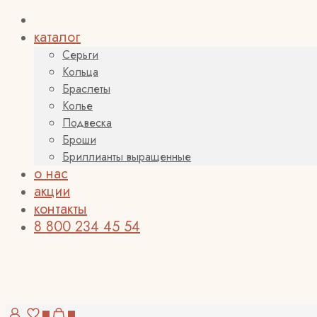
каталог
Серьги
Кольца
Браслеты
Колье
Подвеска
Броши
Бриллианты выращенные
о нас
акции
контакты
8 800 234 45 54