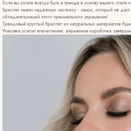
Если вы хотите всегда быть в тренде в основу вашего стил
Браслет имеет надежную застежку - замок, который не даст е
обладательницей этого премиального украшения!
Трендовый круглый браслет из натуральных материалов буде
Упаковка усилит впечатление: фирменная коробочка заверш