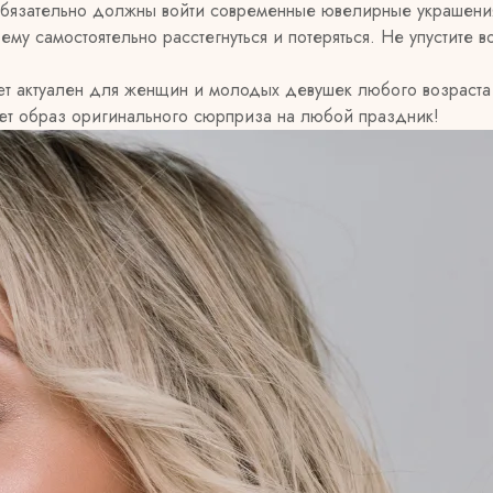
я обязательно должны войти современные ювелирные украшени
му самостоятельно расстегнуться и потеряться. Не упустите в
т актуален для женщин и молодых девушек любого возраста -
ает образ оригинального сюрприза на любой праздник!