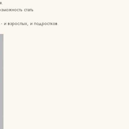
я.
озможность стать
 и взрослых, и подростков.